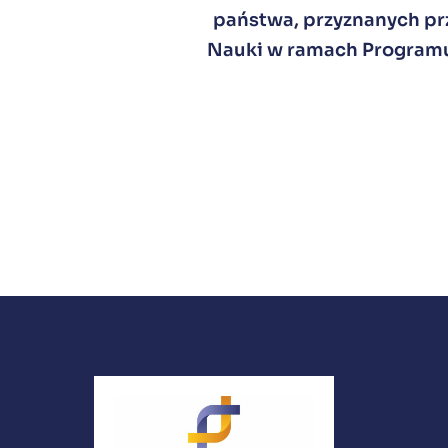
państwa, przyznanych prz
Nauki w ramach Programu