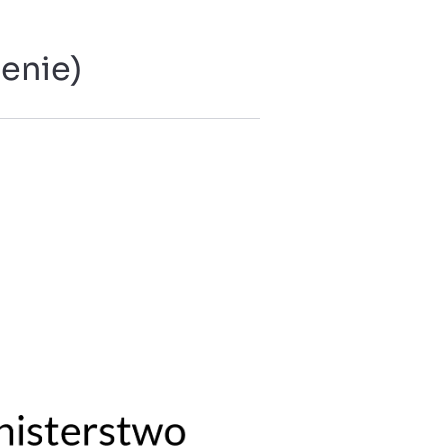
enie)