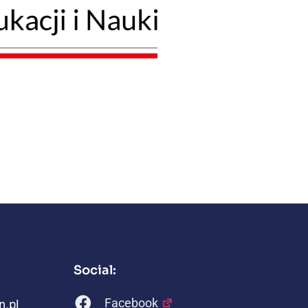
Social:
n.pl
Facebook