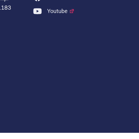
1183
Youtube