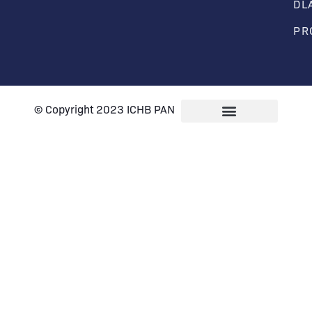
DL
PR
© Copyright 2023 ICHB PAN